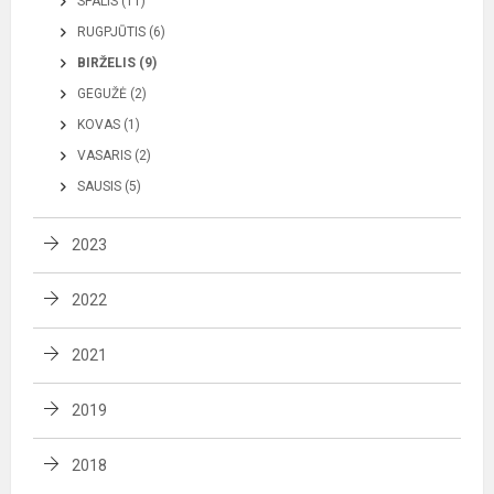
SPALIS (11)
RUGPJŪTIS (6)
BIRŽELIS (9)
GEGUŽĖ (2)
KOVAS (1)
VASARIS (2)
SAUSIS (5)
2023
2022
2021
2019
2018