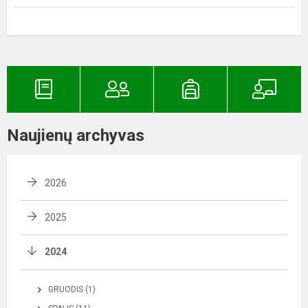
Naujienų archyvas
2026
2025
2024
GRUODIS (1)