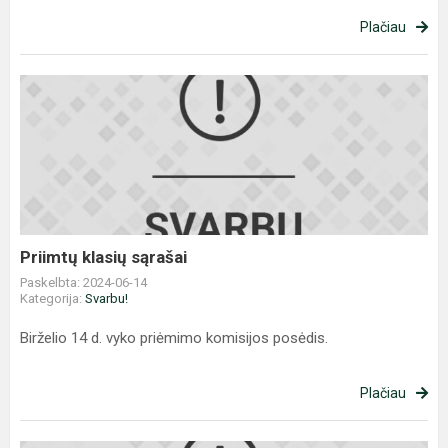
Plačiau
Priimtų
klasių
sąrašai
Priimtų klasių sąrašai
Paskelbta: 2024-06-14
Kategorija:
Svarbu!
Birželio 14 d. vyko priėmimo komisijos posėdis.
Plačiau