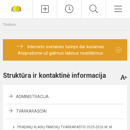
Paieška
Men
Titulinis
Interneto svetainės turinys dar kuriamas.
×
Atsiprašome už galimus laikinus neatitikimus.
Struktūra ir kontaktinė informacija
ADMINISTRACIJA
TVARKARAŠČIAI
PRADINIŲ KLASIŲ PAMOKŲ TVARKARAŠTIS 2025-2026 M. M.