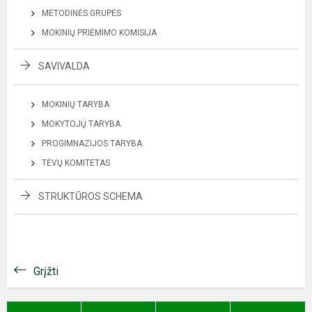
METODINĖS GRUPĖS
MOKINIŲ PRIĖMIMO KOMISIJA
SAVIVALDA
MOKINIŲ TARYBA
MOKYTOJŲ TARYBA
PROGIMNAZIJOS TARYBA
TĖVŲ KOMITETAS
STRUKTŪROS SCHEMA
Grįžti