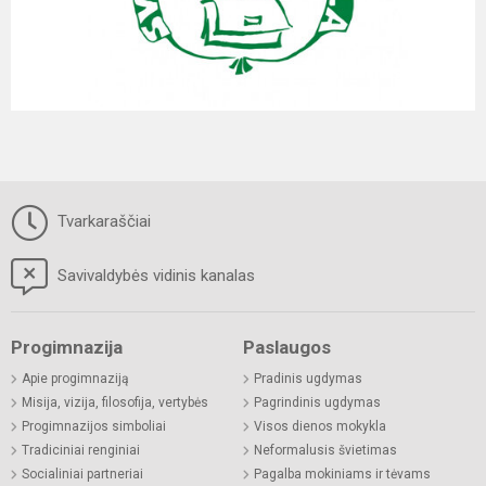
Tvarkaraščiai
Savivaldybės vidinis kanalas
Progimnazija
Paslaugos
Apie progimnaziją
Pradinis ugdymas
Misija, vizija, filosofija, vertybės
Pagrindinis ugdymas
Progimnazijos simboliai
Visos dienos mokykla
Tradiciniai renginiai
Neformalusis švietimas
Socialiniai partneriai
Pagalba mokiniams ir tėvams