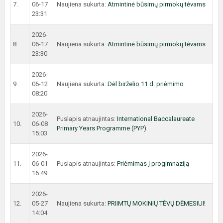
7.
06-17
Naujiena sukurta:
Atmintinė būsimų pirmokų tėvams
23:31
2026-
8.
06-17
Naujiena sukurta:
Atmintinė būsimų pirmokų tėvams
23:30
2026-
9.
06-12
Naujiena sukurta:
Dėl birželio 11 d. priėmimo
08:20
2026-
Puslapis atnaujintas:
International Baccalaureate
10.
06-08
Primary Years Programme (PYP)
15:03
2026-
11.
06-01
Puslapis atnaujintas:
Priėmimas į progimnaziją
16:49
2026-
12.
05-27
Naujiena sukurta:
PRIIMTŲ MOKINIŲ TĖVŲ DĖMESIUI!
14:04