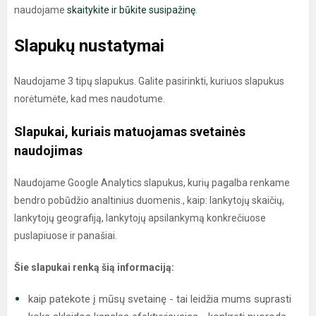
naudojame
skaitykite ir būkite susipažinę
.
Slapukų nustatymai
Naudojame 3 tipų slapukus. Galite pasirinkti, kuriuos slapukus
norėtumėte, kad mes naudotume.
Slapukai, kuriais matuojamas svetainės
naudojimas
Naudojame Google Analytics slapukus, kurių pagalba renkame
bendro pobūdžio analtinius duomenis., kaip: lankytojų skaičių,
lankytojų geografiją, lankytojų apsilankymą konkrečiuose
puslapiuose ir panašiai.
Šie slapukai renką šią informaciją:
kaip patekote į mūsų svetainę - tai leidžia mums suprasti