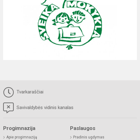
Tvarkaraščiai
Savivaldybės vidinis kanalas
Progimnazija
Paslaugos
Apie progimnaziją
Pradinis ugdymas