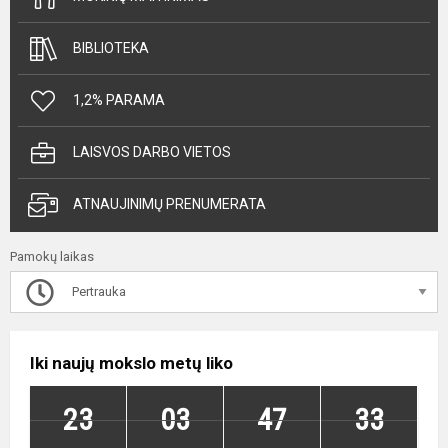
BIBLIOTEKA
1,2% PARAMA
LAISVOS DARBO VIETOS
ATNAUJINIMŲ PRENUMERATA
Pamokų laikas
Pertrauka
Iki naujų mokslo metų liko
23
03
47
33