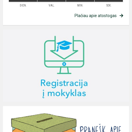
DIEN.
VAL.
MIN.
SEK.
Plačiau apie atostogas