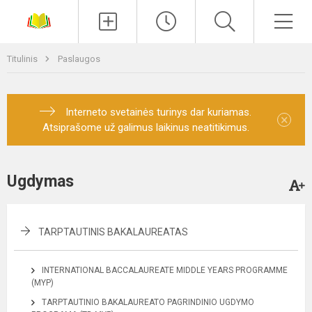
Paieška
Men
Titulinis
Paslaugos
Interneto svetainės turinys dar kuriamas.
×
Atsiprašome už galimus laikinus neatitikimus.
Ugdymas
TARPTAUTINIS BAKALAUREATAS
INTERNATIONAL BACCALAUREATE MIDDLE YEARS PROGRAMME
(MYP)
TARPTAUTINIO BAKALAUREATO PAGRINDINIO UGDYMO