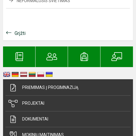
NEFORMALUSIS ŠVIETIMAS
Grįžti
PRIĖMIMAS Į PROGIMNAZIJĄ
PROJEKTAI
DOKUMENTAI
MOKINIŲ MAITINIMAS