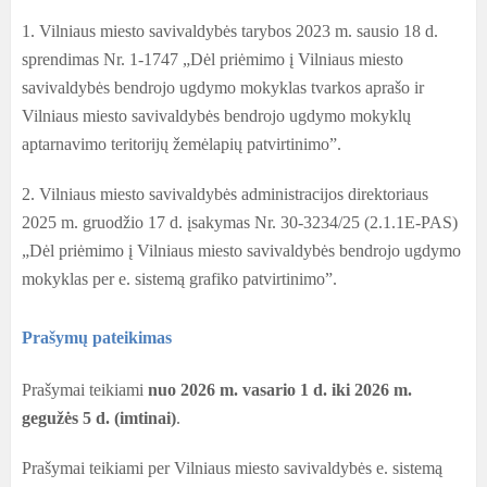
1. Vilniaus miesto savivaldybės tarybos 2023 m. sausio 18 d.
sprendimas Nr. 1-1747 „Dėl priėmimo į Vilniaus miesto
savivaldybės bendrojo ugdymo mokyklas tvarkos aprašo ir
Vilniaus miesto savivaldybės bendrojo ugdymo mokyklų
aptarnavimo teritorijų žemėlapių patvirtinimo”.
2. Vilniaus miesto savivaldybės administracijos direktoriaus
2025 m. gruodžio 17 d. įsakymas Nr. 30-3234/25 (2.1.1E-PAS)
„Dėl priėmimo į Vilniaus miesto savivaldybės bendrojo ugdymo
mokyklas per e. sistemą grafiko patvirtinimo”.
Prašymų pateikimas
Prašymai teikiami
nuo 2026 m. vasario 1 d. iki 2026 m.
gegužės 5 d. (imtinai)
.
Prašymai teikiami per Vilniaus miesto savivaldybės e. sistemą