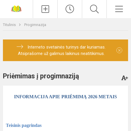
Paieška
Men
Titulinis
Progimnazija
Interneto svetainės turinys dar kuriamas.
×
Atsiprašome už galimus laikinus neatitikimus.
Priėmimas į progimnaziją
INFORMACIJA APIE PRIĖMIMĄ 2026 METAIS
Teisinis pagrindas