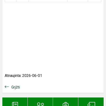
Atnaujinta: 2026-06-01
Grįžti