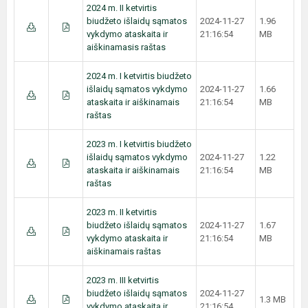
2024 m. II ketvirtis
biudžeto išlaidų sąmatos
2024-11-27
1.96
vykdymo ataskaita ir
21:16:54
MB
aiškinamasis raštas
2024 m. I ketvirtis biudžeto
išlaidų sąmatos vykdymo
2024-11-27
1.66
ataskaita ir aiškinamais
21:16:54
MB
raštas
2023 m. I ketvirtis biudžeto
išlaidų sąmatos vykdymo
2024-11-27
1.22
ataskaita ir aiškinamais
21:16:54
MB
raštas
2023 m. II ketvirtis
biudžeto išlaidų sąmatos
2024-11-27
1.67
vykdymo ataskaita ir
21:16:54
MB
aiškinamais raštas
2023 m. III ketvirtis
biudžeto išlaidų sąmatos
2024-11-27
1.3 MB
vykdymo ataskaita ir
21:16:54