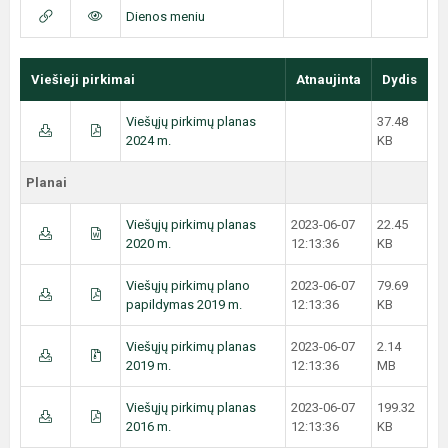
Dienos meniu
Viešieji pirkimai
Atnaujinta
Dydis
Viešųjų pirkimų planas
37.48
2024 m.
KB
Planai
Viešųjų pirkimų planas
2023-06-07
22.45
2020 m.
12:13:36
KB
Viešųjų pirkimų plano
2023-06-07
79.69
papildymas 2019 m.
12:13:36
KB
Viešųjų pirkimų planas
2023-06-07
2.14
2019 m.
12:13:36
MB
Viešųjų pirkimų planas
2023-06-07
199.32
2016 m.
12:13:36
KB