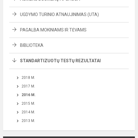
UGDYMO TURINIO ATNAUJINIMAS (UTA)
PAGALBA MOKINIAMS IR TĖVAMS
BIBLIOTEKA
STANDARTIZUOTŲ TESTŲ REZULTATAI
2018 M.
2017 M.
2016 M.
2015 M.
2014 M.
2013 M.