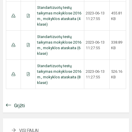
Standartizuotų testų
taikymas mokyklose 2016
2023-06-13
455.81
m., mokyklos ataskaita (4
11:27:55
KB
klasė)
Standartizuotų testų
taikymas mokyklose 2016
2023-06-13
338.89
m., mokyklos ataskaita (6
11:27:55
KB
klasė)
Standartizuotų testų
taikymas mokyklose 2016
2023-06-13
526.16
m., mokyklos ataskaita (8
11:27:55
KB
klasė)
Grįžti
VISI FAILAI