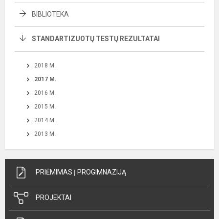
BIBLIOTEKA
STANDARTIZUOTŲ TESTŲ REZULTATAI
2018 M.
2017 M.
2016 M.
2015 M.
2014 M.
2013 M.
PRIĖMIMAS Į PROGIMNAZIJĄ
PROJEKTAI