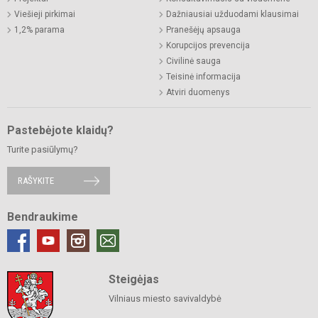
Viešieji pirkimai
Dažniausiai užduodami klausimai
1,2% parama
Pranešėjų apsauga
Korupcijos prevencija
Civilinė sauga
Teisinė informacija
Atviri duomenys
Pastebėjote klaidų?
Turite pasiūlymų?
RAŠYKITE
Bendraukime
Steigėjas
Vilniaus miesto savivaldybė