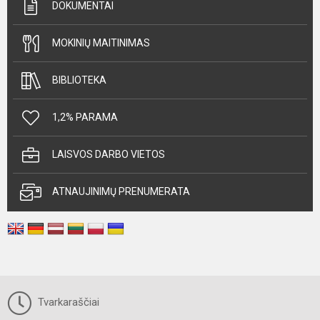
DOKUMENTAI
MOKINIŲ MAITINIMAS
BIBLIOTEKA
1,2% PARAMA
LAISVOS DARBO VIETOS
ATNAUJINIMŲ PRENUMERATA
Tvarkaraščiai