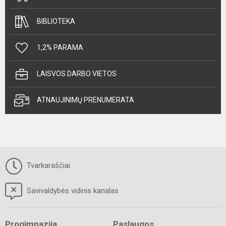
BIBLIOTEKA
1,2% PARAMA
LAISVOS DARBO VIETOS
ATNAUJINIMŲ PRENUMERATA
Tvarkaraščiai
Savivaldybės vidinis kanalas
Progimnazija
Paslaugos