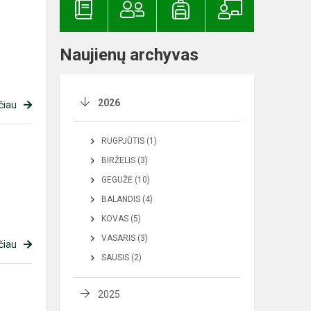
Naujienų archyvas
2026
čiau
RUGPJŪTIS (1)
BIRŽELIS (3)
GEGUŽĖ (10)
BALANDIS (4)
KOVAS (5)
VASARIS (3)
čiau
SAUSIS (2)
2025