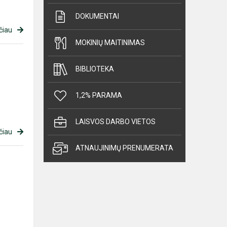
DOKUMENTAI
čiau
MOKINIŲ MAITINIMAS
BIBLIOTEKA
1,2% PARAMA
LAISVOS DARBO VIETOS
čiau
ATNAUJINIMŲ PRENUMERATA