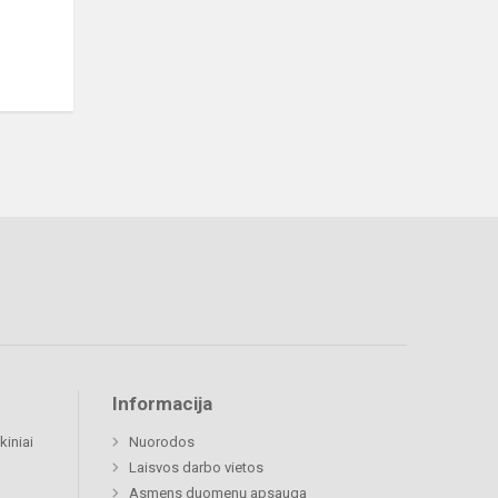
Informacija
kiniai
Nuorodos
Laisvos darbo vietos
Asmens duomenų apsauga