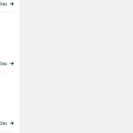
čiau
čiau
čiau