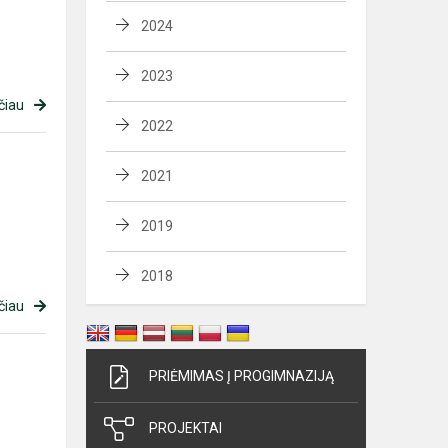
2024
2023
čiau
2022
2021
2019
2018
čiau
PRIĖMIMAS Į PROGIMNAZIJĄ
PROJEKTAI