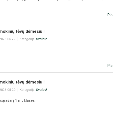
Pla
mokinių tėvų dėmesiui!
 2026-05-22
Kategorija:
Svarbu!
Pla
mokinių tėvų dėmesiui!
 2026-05-20
Kategorija:
Svarbu!
 sąrašai į 1 ir 5 klases.