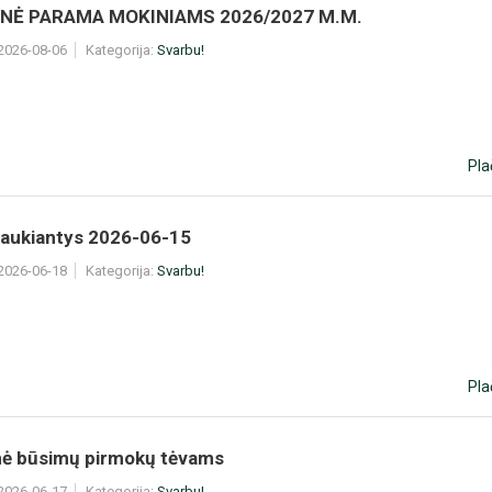
INĖ PARAMA MOKINIAMS 2026/2027 M.M.
 2026-08-06
Kategorija:
Svarbu!
Pla
 laukiantys 2026-06-15
 2026-06-18
Kategorija:
Svarbu!
Pla
nė būsimų pirmokų tėvams
 2026-06-17
Kategorija:
Svarbu!