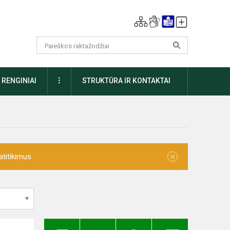
DAUGIAU
RENGINIAI
STRUKTŪRA IR KONTAKTAI
×
titikimus.