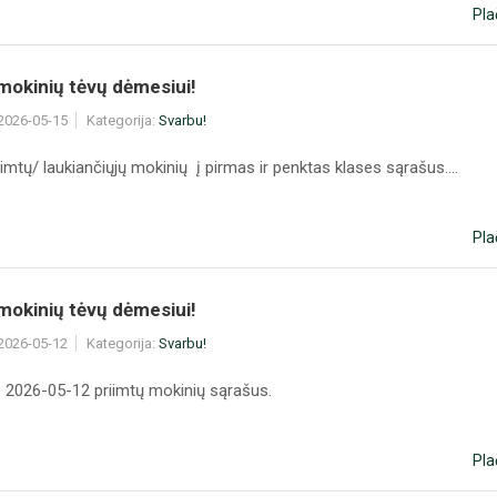
Pla
mokinių tėvų dėmesiui!
 2026-05-15
Kategorija:
Svarbu!
mtų/ laukiančiųjų mokinių į pirmas ir penktas klases sąrašus....
Pla
mokinių tėvų dėmesiui!
 2026-05-12
Kategorija:
Svarbu!
 2026-05-12 priimtų mokinių sąrašus.
Pla