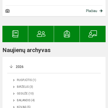
Plačiau
Naujienų archyvas
2026
RUGPJŪTIS (1)
BIRŽELIS (3)
GEGUŽĖ (10)
BALANDIS (4)
KOVAS (5)