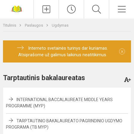
Paieška
Men
Titulinis
Paslaugos
Ugdymas
Interneto svetainės turinys dar kuriamas.
×
Atsiprašome už galimus laikinus neatitikimus.
Tarptautinis bakalaureatas
INTERNATIONAL BACCALAUREATE MIDDLE YEARS
PROGRAMME (MYP)
TARPTAUTINIO BAKALAUREATO PAGRINDINIO UGDYMO
PROGRAMA (TB MYP)