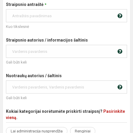
Straipsnio antraštė
*
Kuo tikslesnė
Straipsnio autorius / informacijos šaltinis
Gali būti keli
Nuotraukų autorius / šaltinis
Gali būti keli
Kokiai kategorijai norėtumėte priskirti straipsnį?
Pasirinkite
vieną
.
Lai administracija nusprendžia
Renginiai