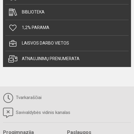
BIBLIOTEKA
1,2% PARAMA
LAISVOS DARBO VIETOS
ATNAUJINIMŲ PRENUMERATA
Tvarkaraščiai
Savivaldybės vidinis kanalas
Progimnazija
Paslaugos