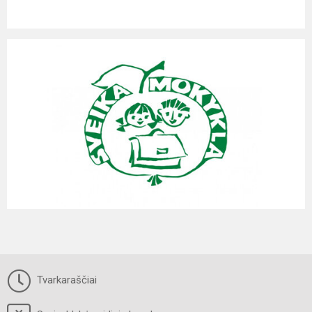
Tvarkaraščiai