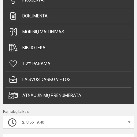
DOKUMENTAI
MOKINIŲ MAITINIMAS
BIBLIOTEKA
1,2% PARAMA
LAISVOS DARBO VIETOS
ATNAUJINIMŲ PRENUMERATA
Pamokų laikas
2.
8.55—9.40