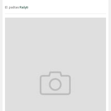
El. paštas
Rašyti