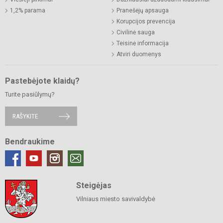
1,2% parama
Pranešėjų apsauga
Korupcijos prevencija
Civilinė sauga
Teisinė informacija
Atviri duomenys
Pastebėjote klaidų?
Turite pasiūlymų?
RAŠYKITE
Bendraukime
Steigėjas
Vilniaus miesto savivaldybė