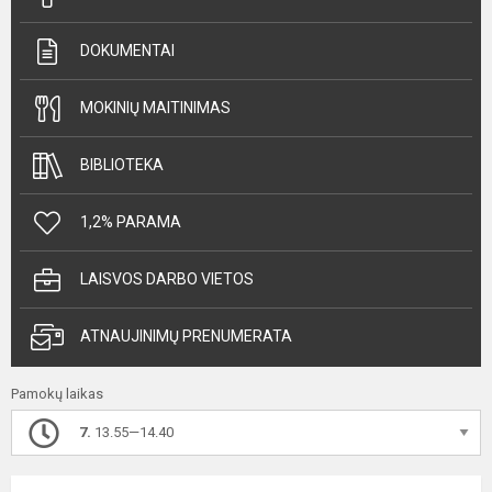
DOKUMENTAI
MOKINIŲ MAITINIMAS
BIBLIOTEKA
1,2% PARAMA
LAISVOS DARBO VIETOS
ATNAUJINIMŲ PRENUMERATA
Pamokų laikas
7.
13.55—14.40