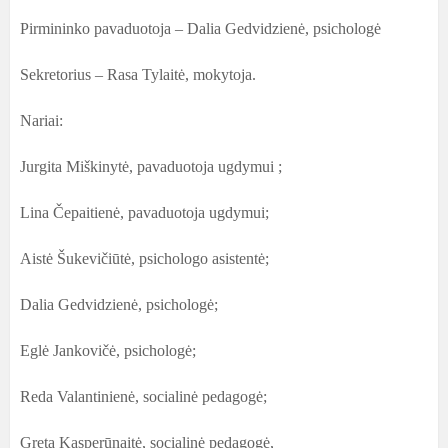
Pirmininko pavaduotoja – Dalia Gedvidzienė, psichologė
Sekretorius – Rasa Tylaitė, mokytoja.
Nariai:
Jurgita Miškinytė, pavaduotoja ugdymui ;
Lina Čepaitienė, pavaduotoja ugdymui;
Aistė Šukevičiūtė, psichologo asistentė;
Dalia Gedvidzienė, psichologė;
Eglė Jankovičė, psichologė;
Reda Valantinienė, socialinė pedagogė;
Greta Kasperūnaitė, socialinė pedagogė,