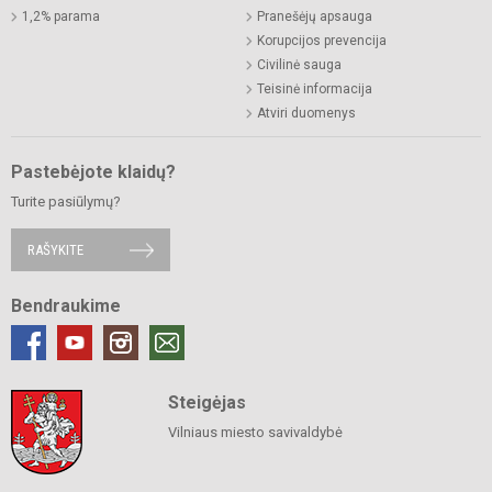
1,2% parama
Pranešėjų apsauga
Korupcijos prevencija
Civilinė sauga
Teisinė informacija
Atviri duomenys
Pastebėjote klaidų?
Turite pasiūlymų?
RAŠYKITE
Bendraukime
Steigėjas
Vilniaus miesto savivaldybė