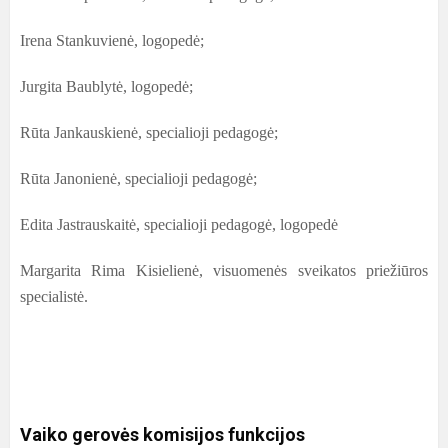
Irena Stankuvienė, logopedė;
Jurgita Baublytė, logopedė;
Rūta Jankauskienė, specialioji pedagogė;
Rūta Janonienė, specialioji pedagogė;
Edita Jastrauskaitė, specialioji pedagogė, logopedė
Margarita Rima Kisielienė, visuomenės sveikatos priežiūros
specialistė.
Vaiko gerovės komisijos funkcijos