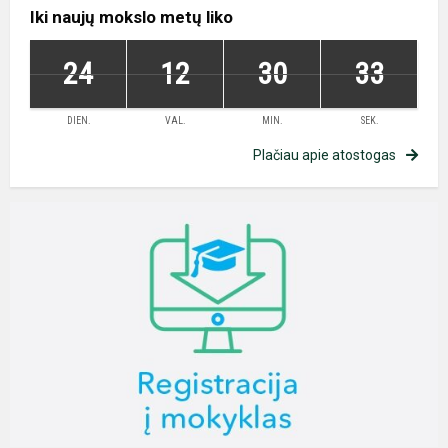
Iki naujų mokslo metų liko
24
12
30
32
DIEN.
VAL.
MIN.
SEK.
Plačiau apie atostogas