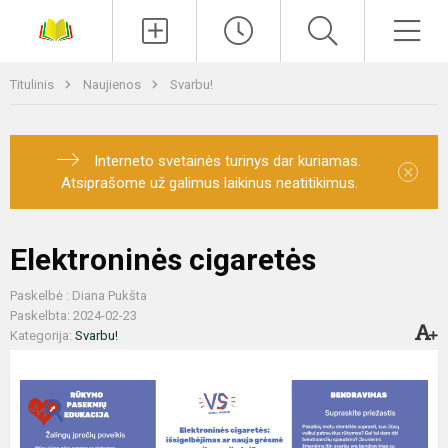
Paieška
Men
Titulinis
Naujienos
Svarbu!
Interneto svetainės turinys dar kuriamas.
×
Atsiprašome už galimus laikinus neatitikimus.
Elektroninės cigaretės
Paskelbė : Diana Pukšta
Paskelbta: 2024-02-23
Kategorija:
Svarbu!