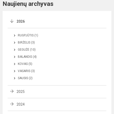
Naujienų archyvas
2026
RUGPJŪTIS (1)
BIRŽELIS (3)
GEGUŽĖ (10)
BALANDIS (4)
KOVAS (5)
VASARIS (3)
SAUSIS (2)
2025
2024