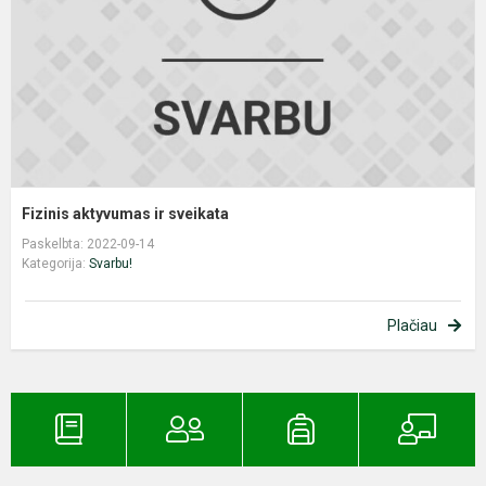
Fizinis aktyvumas ir sveikata
Paskelbta: 2022-09-14
Kategorija:
Svarbu!
Plačiau