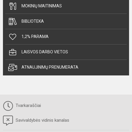
MOKINIŲ MAITINIMAS
BIBLIOTEKA
1,2% PARAMA
LAISVOS DARBO VIETOS
ATNAUJINIMŲ PRENUMERATA
Tvarkaraščiai
Savivaldybės vidinis kanalas