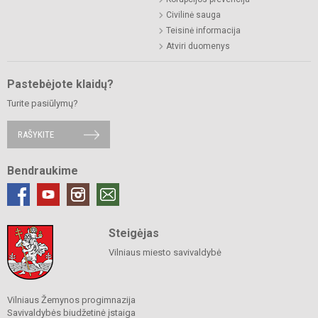
Civilinė sauga
Teisinė informacija
Atviri duomenys
Pastebėjote klaidų?
Turite pasiūlymų?
RAŠYKITE
Bendraukime
Steigėjas
Vilniaus miesto savivaldybė
Vilniaus Žemynos progimnazija
Savivaldybės biudžetinė įstaiga