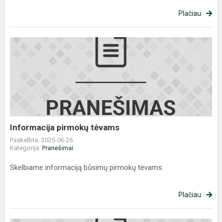
Plačiau
Informacija
pirmokų
tėvams
Informacija pirmokų tėvams
Paskelbta: 2025-06-26
Kategorija:
Pranešimai
Skelbiame informaciją būsimų pirmokų tėvams
Plačiau