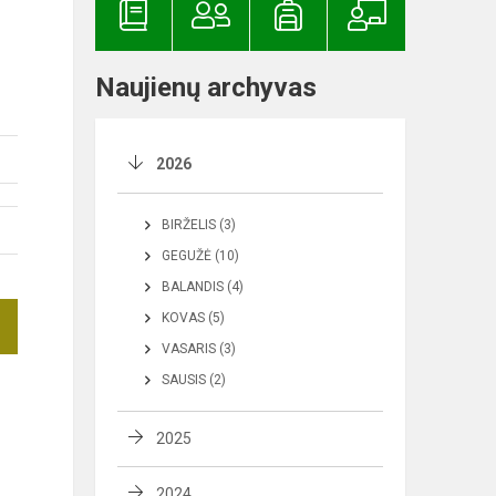
Naujienų archyvas
2026
BIRŽELIS (3)
GEGUŽĖ (10)
BALANDIS (4)
KOVAS (5)
VASARIS (3)
SAUSIS (2)
2025
2024