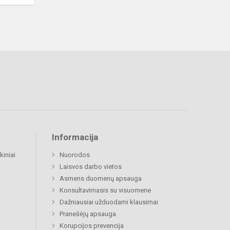
Informacija
kiniai
Nuorodos
Laisvos darbo vietos
Asmens duomenų apsauga
Konsultavimasis su visuomene
Dažniausiai užduodami klausimai
Pranešėjų apsauga
Korupcijos prevencija