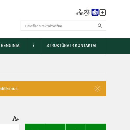
DAUGIAU
RENGINIAI
STRUKTŪRA IR KONTAKTAI
×
titikimus.