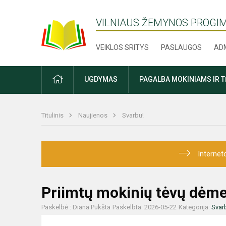
VILNIAUS ŽEMYNOS PROGI
VEIKLOS SRITYS
PASLAUGOS
ADM
PRADŽIA
UGDYMAS
PAGALBA MOKINIAMS IR 
Titulinis
Naujienos
Svarbu!
Internet
Priimtų mokinių tėvų dėme
Paskelbė : Diana Pukšta
Paskelbta: 2026-05-22
Kategorija:
Svar