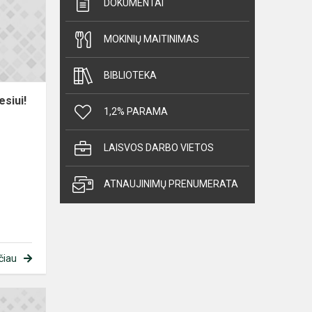
DOKUMENTAI
dėmesiui!
MOKINIŲ MAITINIMAS
BIBLIOTEKA
siui!
1,2% PARAMA
LAISVOS DARBO VIETOS
ATNAUJINIMŲ PRENUMERATA
čiau
Svarbi
informacija