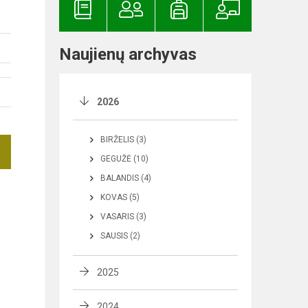
Naujienų archyvas
2026
BIRŽELIS (3)
GEGUŽĖ (10)
BALANDIS (4)
KOVAS (5)
VASARIS (3)
SAUSIS (2)
2025
2024