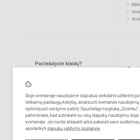
Bibl
Soci
Soci
Pastebėjote klaidų?
Bend
Turite pasiūlymų?
RAŠYKITE
Šioje svetainėje naudojame slapukus siekdami užtikrinti j
teikiamų paslaugų kokybę, analizuoti svetainės naudojimą 
optimizuoti naršymo patirtį. Spustelėję mygtuką „Sutinku“,
patvirtinate, kad sutinkate su visų slapukų naudojimu šioje
svetainėje. Jei norite atšaukti arba pakeisti savo sutikimu
© 2024. Vilniaus Žemynos progimnazija. Visos teisės saugomos.
apsilankyti
slapukų valdymo puslapyje
.
Kopijuoti turinį be raštiško įstaigos administracijos sutikimo griežtai
draudžiama.