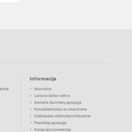
Informacija
kiniai
Nuorodos
Laisvos darbo vietos
Asmens duomenų apsauga
Konsultavimasis su visuomene
Dažniausiai užduodami klausimai
Pranešėjų apsauga
Korupcijos prevencija