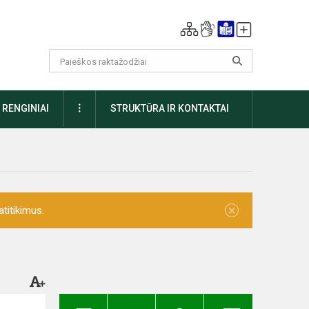
DAUGIAU
RENGINIAI
STRUKTŪRA IR KONTAKTAI
×
titikimus.