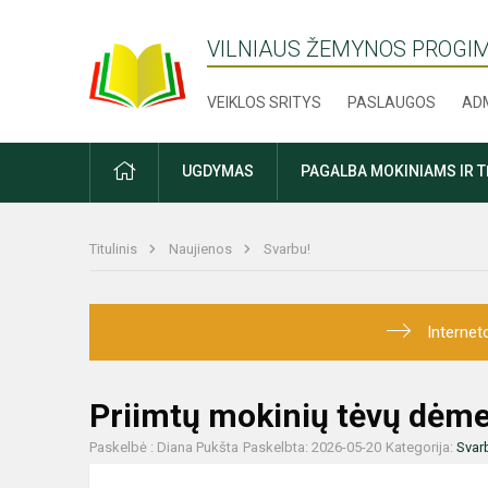
VILNIAUS ŽEMYNOS PROGI
VEIKLOS SRITYS
PASLAUGOS
ADM
PRADŽIA
UGDYMAS
PAGALBA MOKINIAMS IR 
Titulinis
Naujienos
Svarbu!
Internet
Priimtų mokinių tėvų dėme
Paskelbė : Diana Pukšta
Paskelbta: 2026-05-20
Kategorija:
Svar