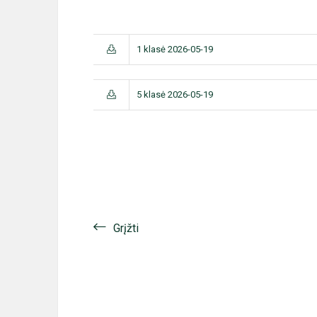
1 klasė 2026-05-19
5 klasė 2026-05-19
Grįžti