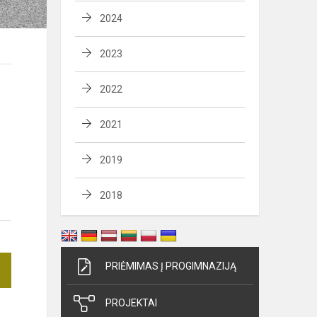
2024
2023
2022
2021
2019
2018
PRIĖMIMAS Į PROGIMNAZIJĄ
PROJEKTAI