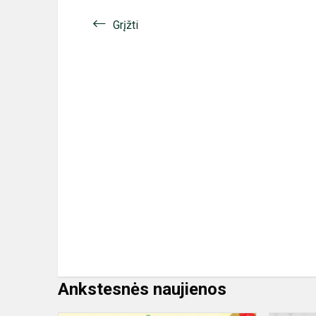
Grįžti
Ankstesnės naujienos