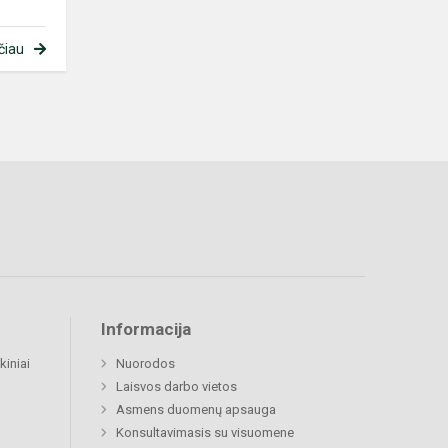
čiau
Informacija
kiniai
Nuorodos
Laisvos darbo vietos
Asmens duomenų apsauga
Konsultavimasis su visuomene