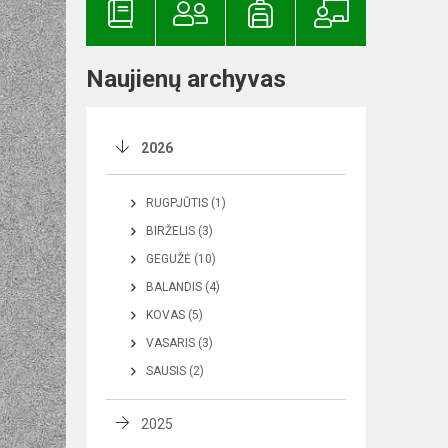
Naujienų archyvas
2026
RUGPJŪTIS (1)
BIRŽELIS (3)
GEGUŽĖ (10)
BALANDIS (4)
KOVAS (5)
VASARIS (3)
SAUSIS (2)
2025