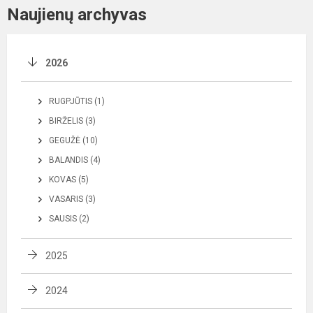
Naujienų archyvas
2026
RUGPJŪTIS (1)
BIRŽELIS (3)
GEGUŽĖ (10)
BALANDIS (4)
KOVAS (5)
VASARIS (3)
SAUSIS (2)
2025
2024