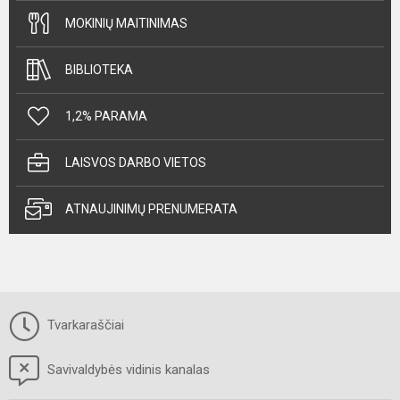
MOKINIŲ MAITINIMAS
BIBLIOTEKA
1,2% PARAMA
LAISVOS DARBO VIETOS
ATNAUJINIMŲ PRENUMERATA
Tvarkaraščiai
Savivaldybės vidinis kanalas