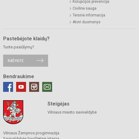
Korupcijos prevencija
Civilinė sauga
Teisinė informacija
Atviri duomenys
Pastebėjote klaidų?
Turite pasiūlymų?
RAŠYKITE
Bendraukime
Steigėjas
Vilniaus miesto savivaldybė
Vilniaus Žemynos progimnazija
Savivaldybės biudžetinė įstaiga