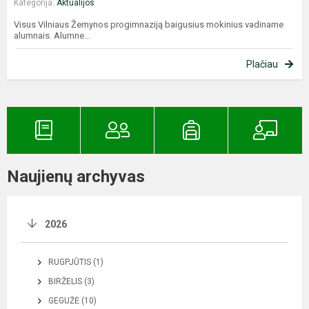
Kategorija:
Aktualijos
Visus Vilniaus Žemynos progimnaziją baigusius mokinius vadiname
alumnais. Alumne...
Plačiau
Naujienų archyvas
2026
RUGPJŪTIS (1)
BIRŽELIS (3)
GEGUŽĖ (10)