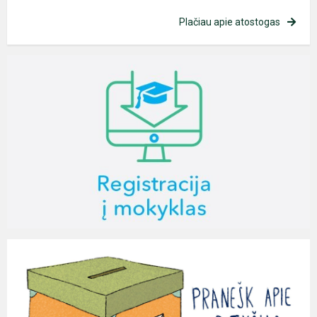
Plačiau apie atostogas