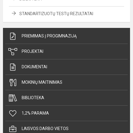
STANDARTIZUOTŲ TESTŲ REZULTATAI
PRIĖMIMAS Į PROGIMNAZIJĄ
PROJEKTAI
DOKUMENTAI
MOKINIŲ MAITINIMAS
BIBLIOTEKA
1,2% PARAMA
LAISVOS DARBO VIETOS