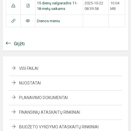
15 dienų valgiaraštis 11-
2025-10-22
10.04
18 metų vaikams
08:39:58
MB
Dienos meniu
Grįžti
VISI FAILAI
NUOSTATAI
PLANAVIMO DOKUMENTAI
FINANSINIŲ ATASKAITŲ RINKINIAI
BIUDŽETO VYKDYMO ATASKAITŲ RINKINIAI